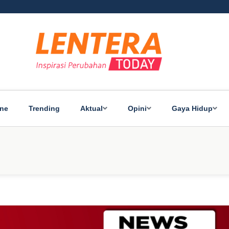
ine
Trending
Aktual
Opini
Gaya Hidup