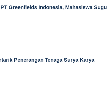
T Greenfields Indonesia, Mahasiswa Sugu
rtarik Penerangan Tenaga Surya Karya