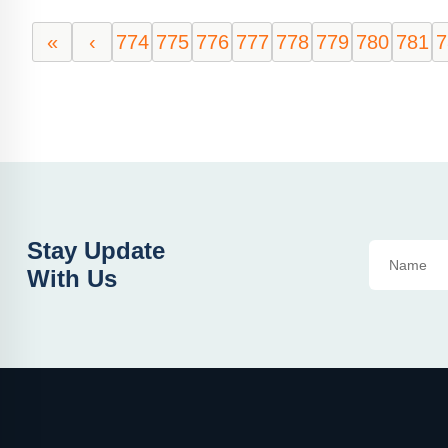
«
‹
774
775
776
777
778
779
780
781
7
Stay Update
With Us