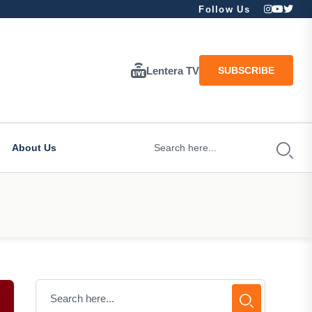
Follow Us
Lentera TV
SUBSCRIBE
About Us