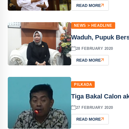
READ MORE
NEWS > HEADLINE
Waduh, Pupuk Bers
28 FEBRUARY 2020
READ MORE
PILKADA
Tiga Bakal Calon a
27 FEBRUARY 2020
READ MORE