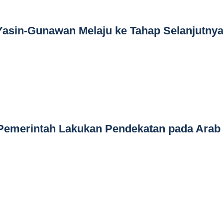
Yasin-Gunawan Melaju ke Tahap Selanjutny
Pemerintah Lakukan Pendekatan pada Arab