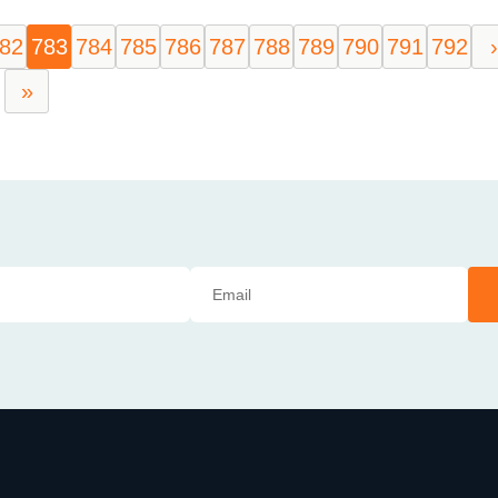
82
783
784
785
786
787
788
789
790
791
792
›
»