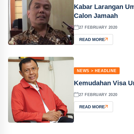
Kabar Larangan Um
Calon Jamaah
27 FEBRUARY 2020
READ MORE
NEWS > HEADLINE
Kemudahan Visa Um
27 FEBRUARY 2020
READ MORE