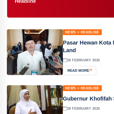
Headline
NEWS > HEADLINE
Pasar Hewan Kota M
Land
28 FEBRUARY 2020
READ MORE
NEWS > HEADLINE
Gubernur Khofifah
28 FEBRUARY 2020