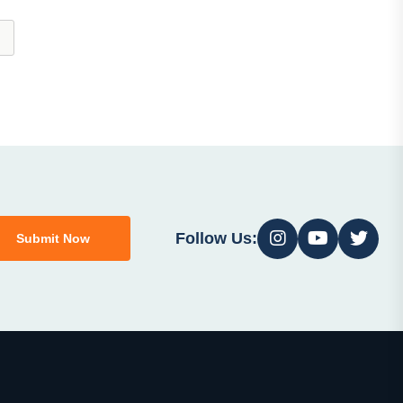
Follow Us:
Submit Now