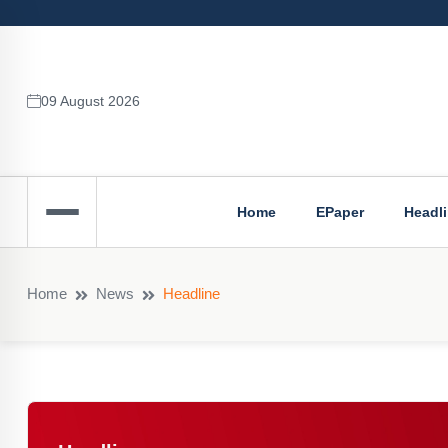
09 August 2026
Home
EPaper
Headl
Home
News
Headline