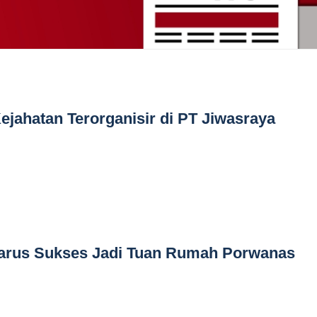
jahatan Terorganisir di PT Jiwasraya
Harus Sukses Jadi Tuan Rumah Porwanas