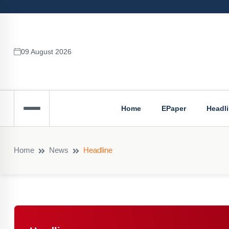
09 August 2026
Home
EPaper
Headl
Home
News
Headline