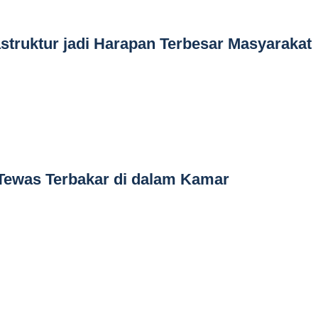
truktur jadi Harapan Terbesar Masyarakat
Tewas Terbakar di dalam Kamar