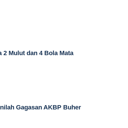
a 2 Mulut dan 4 Bola Mata
 Inilah Gagasan AKBP Buher