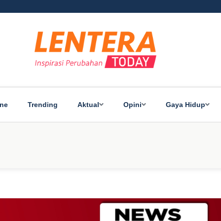
ine
Trending
Aktual
Opini
Gaya Hidup