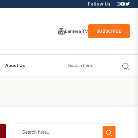
Follow Us
Lentera TV
SUBSCRIBE
About Us