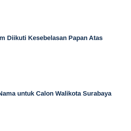
im Diikuti Kesebelasan Papan Atas
 Nama untuk Calon Walikota Surabaya