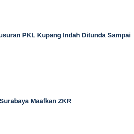
suran PKL Kupang Indah Ditunda Sampai
a Surabaya Maafkan ZKR