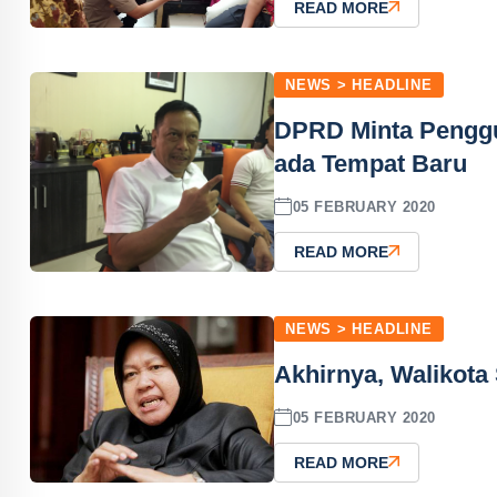
READ MORE
NEWS > HEADLINE
DPRD Minta Penggu
ada Tempat Baru
05 FEBRUARY 2020
READ MORE
NEWS > HEADLINE
Akhirnya, Walikot
05 FEBRUARY 2020
READ MORE