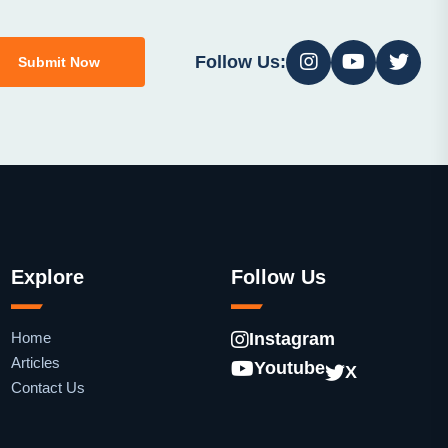
Follow Us:
Submit Now
Explore
Follow Us
Home
Instagram
Articles
Youtube
X
Contact Us