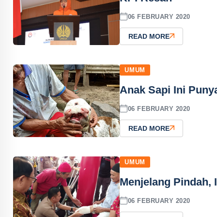
06 FEBRUARY 2020
READ MORE
UMUM
Anak Sapi Ini Puny
06 FEBRUARY 2020
READ MORE
UMUM
Menjelang Pindah,
06 FEBRUARY 2020