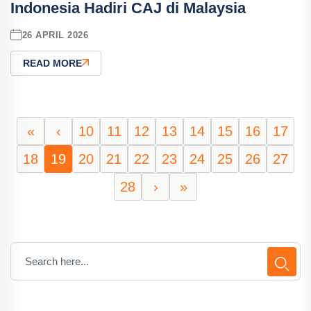
Indonesia Hadiri CAJ di Malaysia
26 APRIL 2026
READ MORE
«
‹
10
11
12
13
14
15
16
17
18
19
20
21
22
23
24
25
26
27
28
›
»