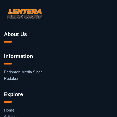
About Us
Information
Pedoman Media Siber
Redaksi
Explore
Home
Articles