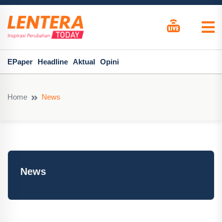
EPaper
Headline
Aktual
Opini
Home
News
News