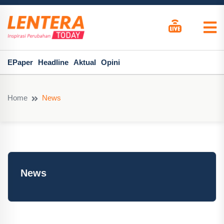
EPaper
Headline
Aktual
Opini
Home
News
News