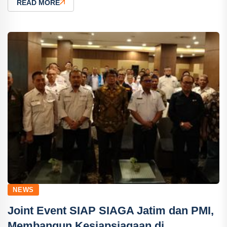
READ MORE
NEWS
Joint Event SIAP SIAGA Jatim dan PMI,
Membangun Kesiapsiagaan di