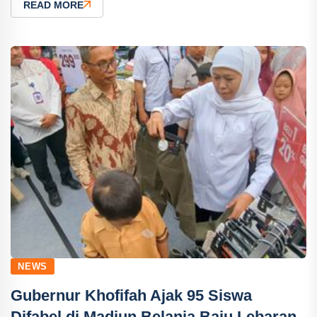
READ MORE
NEWS
Gubernur Khofifah Ajak 95 Siswa
Difabel di Madiun Belanja Baju Lebaran