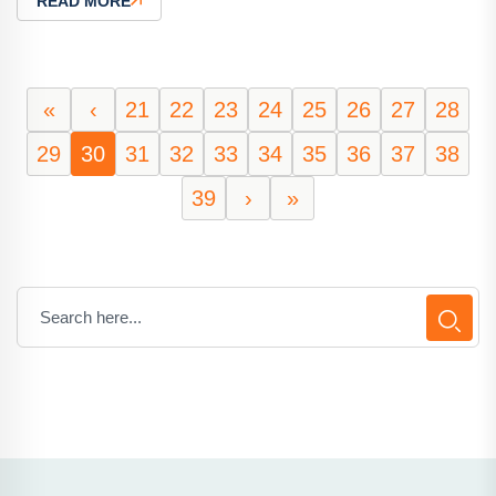
READ MORE
«
‹
21
22
23
24
25
26
27
28
29
30
31
32
33
34
35
36
37
38
39
›
»