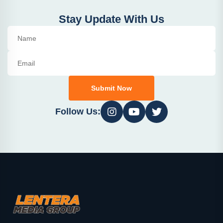
Stay Update With Us
Submit Now
Follow Us: