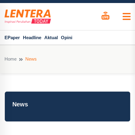
EPaper
Headline
Aktual
Opini
Home
News
News