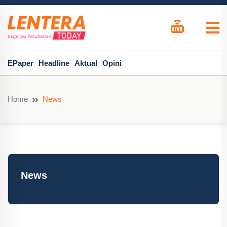
EPaper
Headline
Aktual
Opini
Home
News
News