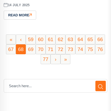
14 JULY 2025
READ MORE
«
‹
59
60
61
62
63
64
65
66
67
68
69
70
71
72
73
74
75
76
77
›
»