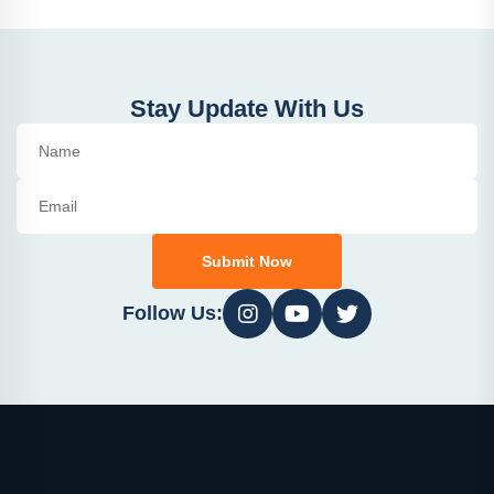
Stay Update With Us
Submit Now
Follow Us: