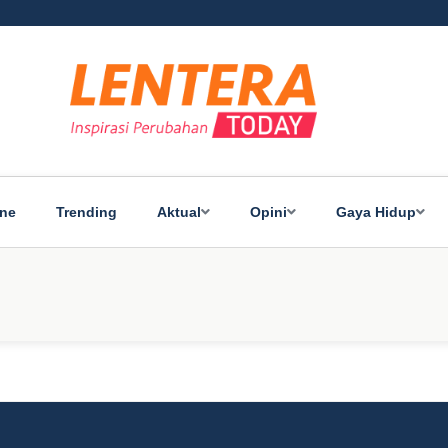
ine
Trending
Aktual
Opini
Gaya Hidup