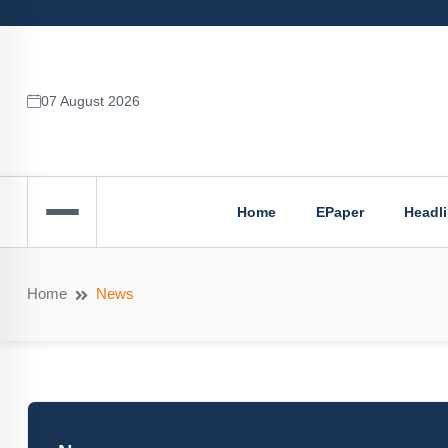
07 August 2026
Home
EPaper
Headl
Home
News