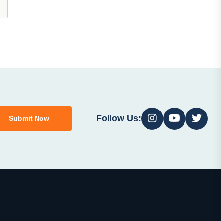
Follow Us:
Submit Now