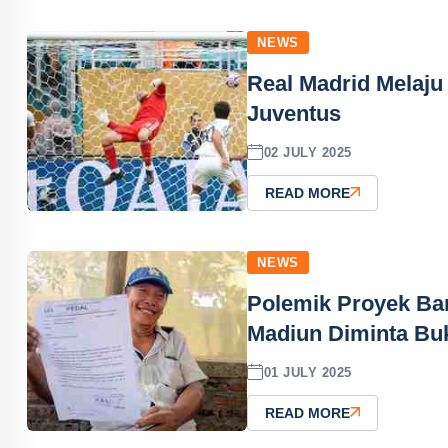
NEWS
Real Madrid Melaju
Juventus
02 JULY 2025
READ MORE
NEWS
Polemik Proyek Ba
Madiun Diminta Buk
01 JULY 2025
READ MORE