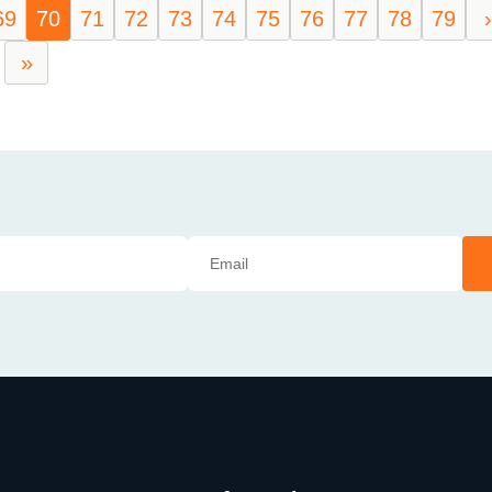
69
70
71
72
73
74
75
76
77
78
79
›
»