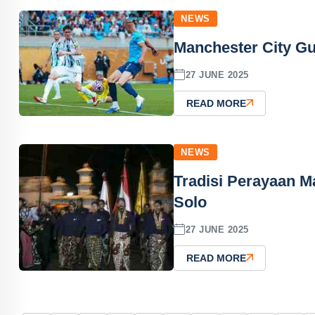
NEWS
Manchester City Gu
27 JUNE 2025
READ MORE
NEWS
Tradisi Perayaan M
Solo
27 JUNE 2025
READ MORE