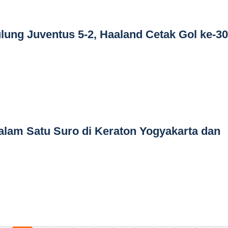
lung Juventus 5-2, Haaland Cetak Gol ke-3
alam Satu Suro di Keraton Yogyakarta dan