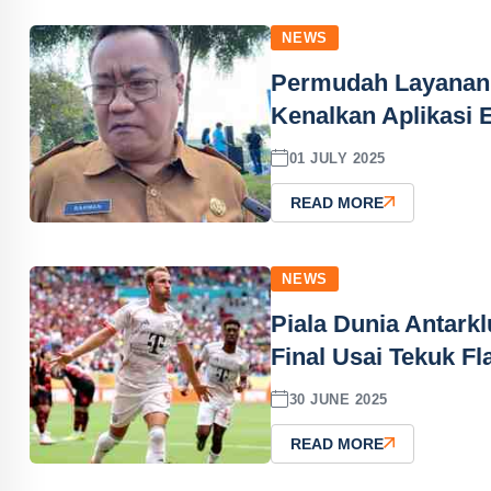
NEWS
Permudah Layanan 
Kenalkan Aplikasi 
01 JULY 2025
READ MORE
NEWS
Piala Dunia Antark
Final Usai Tekuk F
30 JUNE 2025
READ MORE