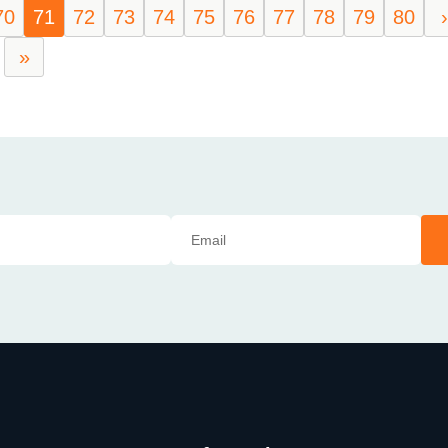
70
71
72
73
74
75
76
77
78
79
80
›
»