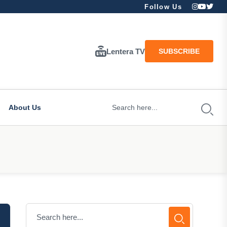
Follow Us
Lentera TV
SUBSCRIBE
About Us