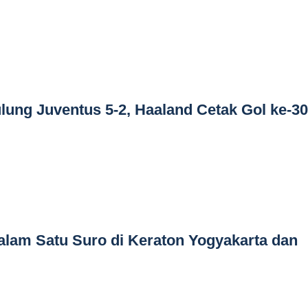
lung Juventus 5-2, Haaland Cetak Gol ke-3
alam Satu Suro di Keraton Yogyakarta dan