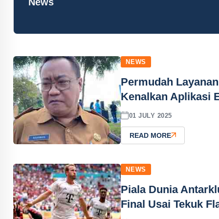
News
NEWS
Permudah Layanan 
Kenalkan Aplikasi 
01 JULY 2025
READ MORE
NEWS
Piala Dunia Antark
Final Usai Tekuk F