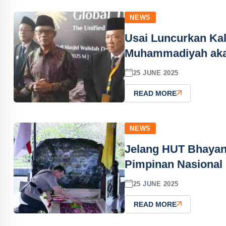
NEWS
Usai Luncurkan Kal
Muhammadiyah ak
25 JUNE 2025
READ MORE
NEWS
Jelang HUT Bhayang
Pimpinan Nasional
25 JUNE 2025
READ MORE