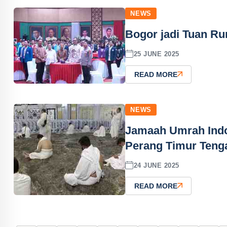
NEWS
Bogor jadi Tuan R
25 JUNE 2025
READ MORE
NEWS
Jamaah Umrah Indo
Perang Timur Teng
24 JUNE 2025
READ MORE