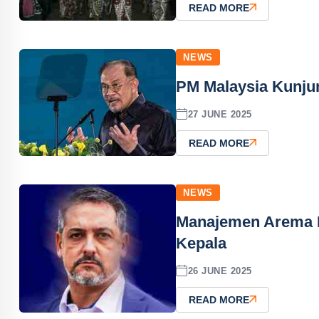
READ MORE
NEWS
PM Malaysia Kunjun
27 JUNE 2025
READ MORE
NEWS
Manajemen Arema F
Kepala
26 JUNE 2025
READ MORE