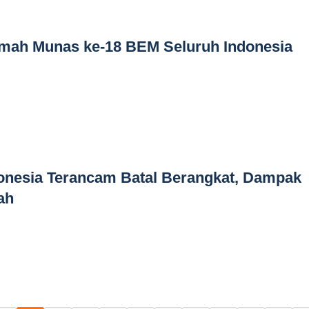
umah Munas ke-18 BEM Seluruh Indonesia
nesia Terancam Batal Berangkat, Dampak
ah