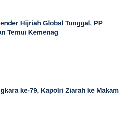
ender Hijriah Global Tunggal, PP
an Temui Kemenag
kara ke-79, Kapolri Ziarah ke Makam