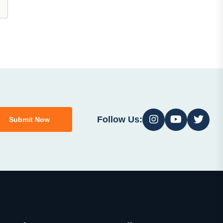
Follow Us:
Submit Now