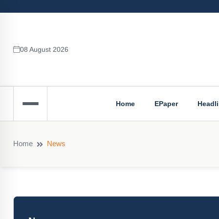
08 August 2026
Home
EPaper
Headl
Home
News