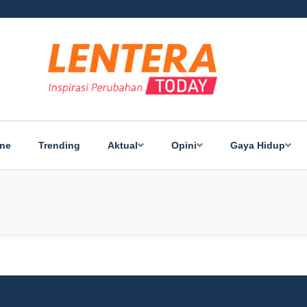
ine
Trending
Aktual
Opini
Gaya Hidup