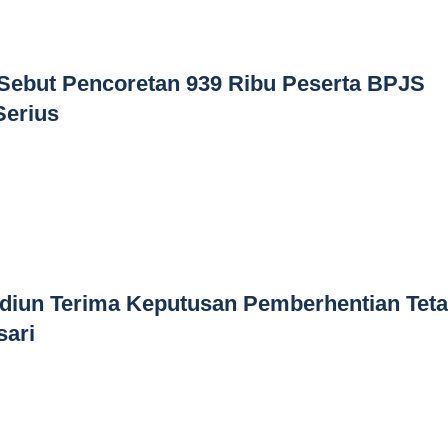
Sebut Pencoretan 939 Ribu Peserta BPJS
Serius
iun Terima Keputusan Pemberhentian Tet
sari