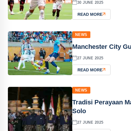
30 JUNE 2025
READ MORE
NEWS
Manchester City Gu
27 JUNE 2025
READ MORE
NEWS
Tradisi Perayaan M
Solo
27 JUNE 2025