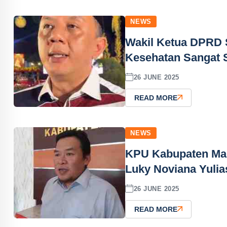
NEWS
Wakil Ketua DPRD 
Kesehatan Sangat 
26 JUNE 2025
READ MORE
NEWS
KPU Kabupaten Mad
Luky Noviana Yulia
26 JUNE 2025
READ MORE