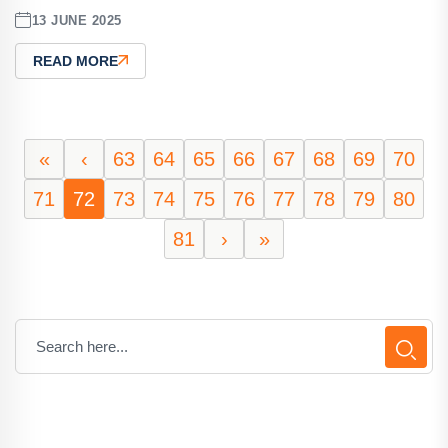
13 JUNE 2025
READ MORE
«
‹
63
64
65
66
67
68
69
70
71
72
73
74
75
76
77
78
79
80
81
›
»