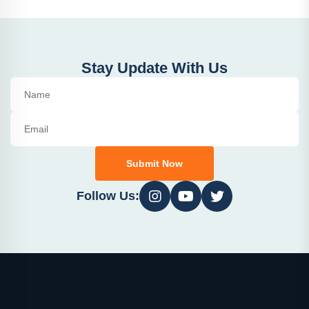
Stay Update With Us
Submit Now
Follow Us: