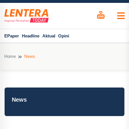
EPaper
Headline
Aktual
Opini
Home
News
News