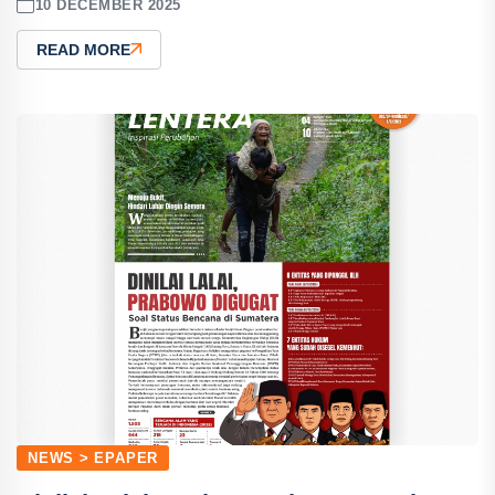
10 DECEMBER 2025
READ MORE
NEWS > EPAPER