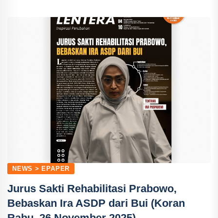
NEWS > EPAPER
Jurus Sakti Rehabilitasi Prabowo,
Bebaskan Ira ASDP dari Bui (Koran
Rabu, 26 November 2025)