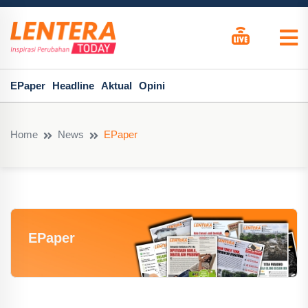
EPaper
Headline
Aktual
Opini
Home
News
EPaper
EPaper