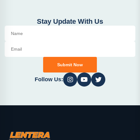
Stay Update With Us
Submit Now
Follow Us: