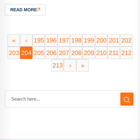
READ MORE
«
‹
195
196
197
198
199
200
201
202
203
204
205
206
207
208
209
210
211
212
213
›
»