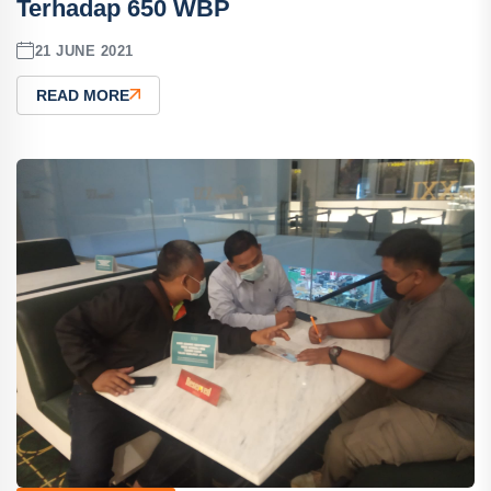
Terhadap 650 WBP
21 JUNE 2021
READ MORE