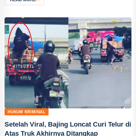
HUKUM KRIMINAL
Setelah Viral, Bajing Loncat Curi Telur di
Atas Truk Akhirnya Ditangkap