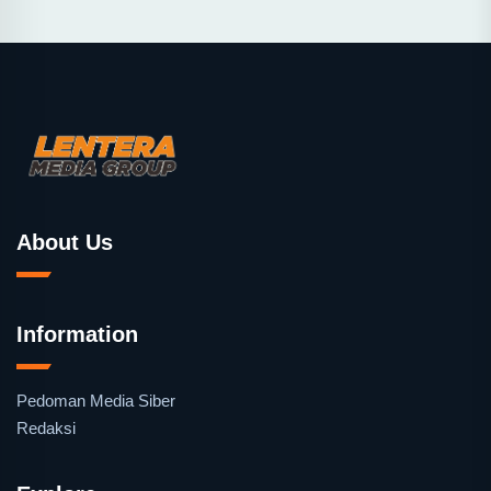
About Us
Information
Pedoman Media Siber
Redaksi