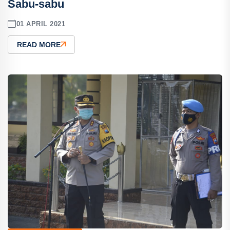
Sabu-sabu
01 APRIL 2021
READ MORE