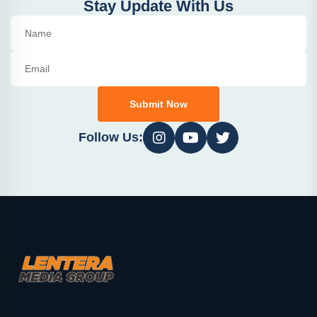
Stay Update With Us
Submit Now
Follow Us: