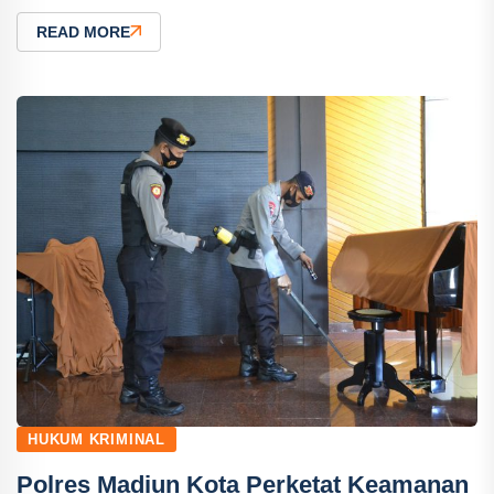
READ MORE
HUKUM KRIMINAL
Polres Madiun Kota Perketat Keamanan