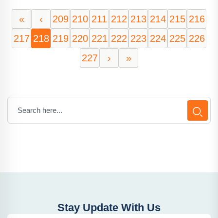
«
‹
209
210
211
212
213
214
215
216
217
218
219
220
221
222
223
224
225
226
227
›
»
Stay Update With Us