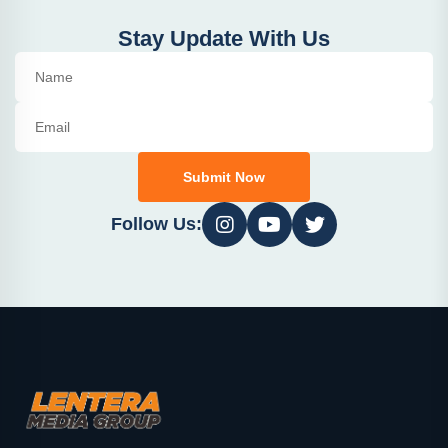
Stay Update With Us
Submit Now
Follow Us: