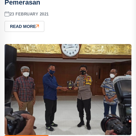
Pemerasan
23 FEBRUARY 2021
READ MORE