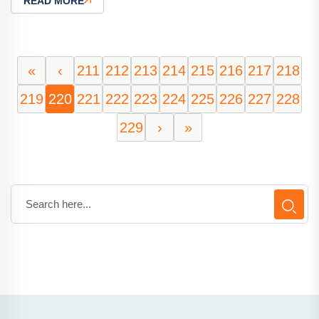
READ MORE
«
‹
211
212
213
214
215
216
217
218
219
220
221
222
223
224
225
226
227
228
229
›
»