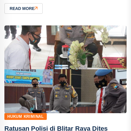
READ MORE
HUKUM KRIMINAL
Ratusan Polisi di Blitar Raya Dites