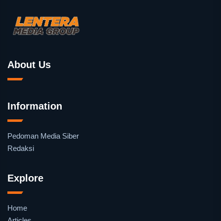
About Us
Information
Pedoman Media Siber
Redaksi
Explore
Home
Articles