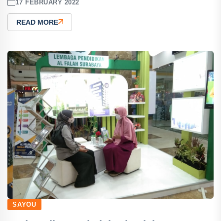
17 FEBRUARY 2022
READ MORE
SAYOU