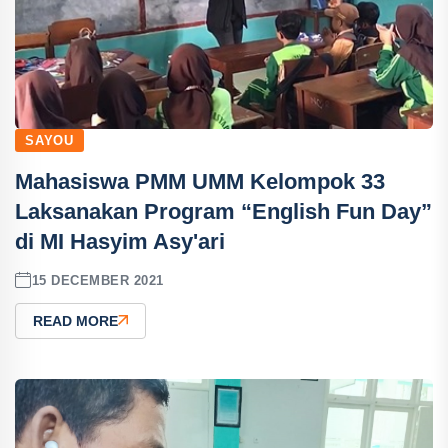
SAYOU
Mahasiswa PMM UMM Kelompok 33
Laksanakan Program “English Fun Day”
di MI Hasyim Asy'ari
15 DECEMBER 2021
READ MORE