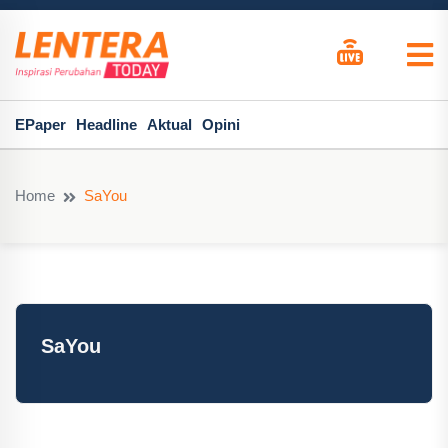
EPaper
Headline
Aktual
Opini
Home
SaYou
SaYou