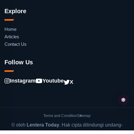
Explore
Home
Articles
Contact Us
Follow Us
Instagram
Youtube
X
Terms and Condition
Sitemap
© oleh
Lentera Today
. Hak cipta dilindungi undang-
undang.