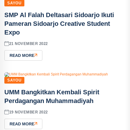
SAYOU
SMP Al Falah Deltasari Sidoarjo Ikuti
Pameran Sidoarjo Creative Student
Expo
21 NOVEMBER 2022
READ MORE
SAYOU
UMM Bangkitkan Kembali Spirit
Perdagangan Muhammadiyah
19 NOVEMBER 2022
READ MORE