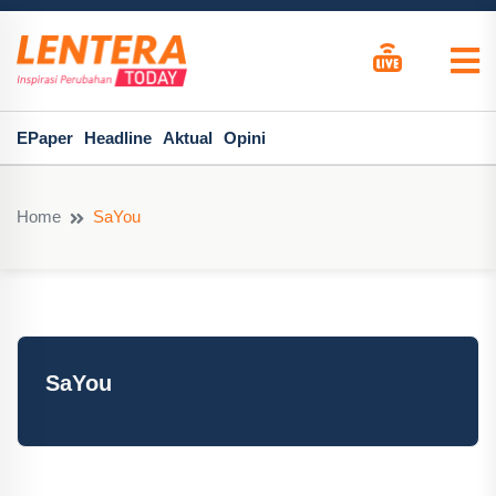
EPaper
Headline
Aktual
Opini
Home
SaYou
SaYou