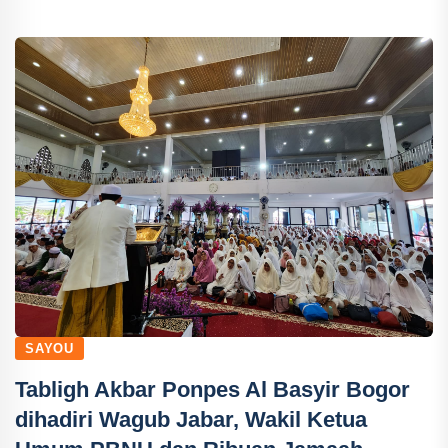
SAYOU
Tabligh Akbar Ponpes Al Basyir Bogor
dihadiri Wagub Jabar, Wakil Ketua