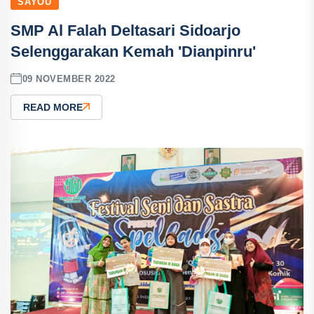
SAYOU
SMP Al Falah Deltasari Sidoarjo
Selenggarakan Kemah 'Dianpinru'
09 NOVEMBER 2022
READ MORE