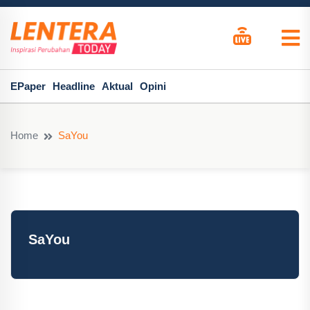
EPaper
Headline
Aktual
Opini
Home
SaYou
SaYou