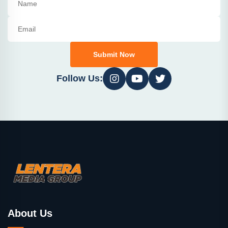
Submit Now
Follow Us:
About Us