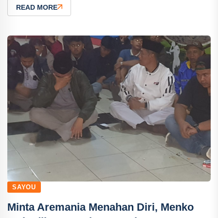
READ MORE
SAYOU
Minta Aremania Menahan Diri, Menko