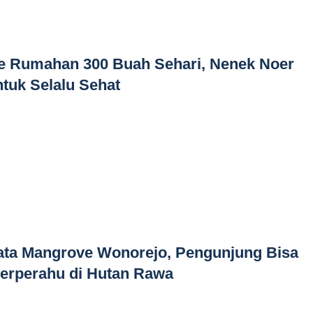
e Rumahan 300 Buah Sehari, Nenek Noer
tuk Selalu Sehat
ata Mangrove Wonorejo, Pengunjung Bisa
Berperahu di Hutan Rawa