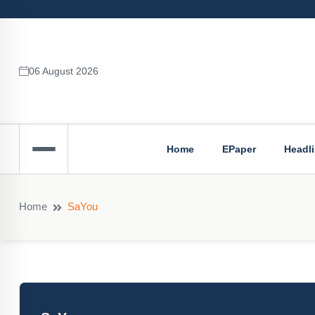
06 August 2026
Home
EPaper
Headl
Home
SaYou