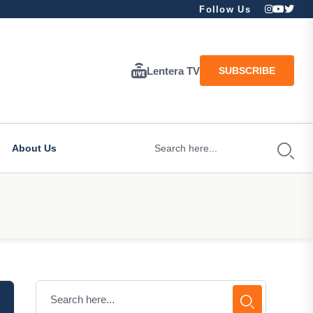
Follow Us
Lentera TV
SUBSCRIBE
About Us