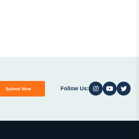
Follow Us:
Submit Now