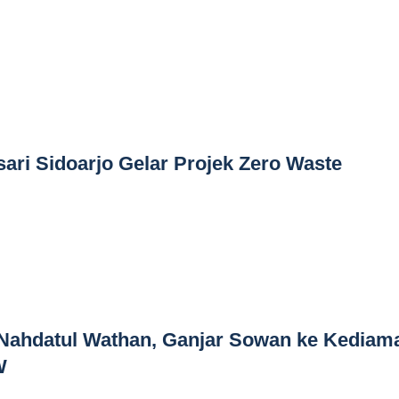
sari Sidoarjo Gelar Projek Zero Waste
ahdatul Wathan, Ganjar Sowan ke Kediam
W