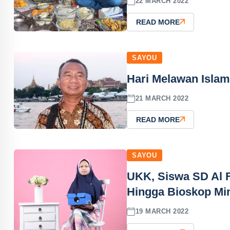
22 MARCH 2022
READ MORE
SAYOU
Hari Melawan Islam
21 MARCH 2022
READ MORE
SAYOU
UKK, Siswa SD Al 
Hingga Bioskop Mi
19 MARCH 2022