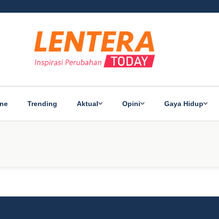
ine
Trending
Aktual
Opini
Gaya Hidup