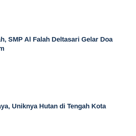
ah, SMP Al Falah Deltasari Gelar Doa
im
ya, Uniknya Hutan di Tengah Kota