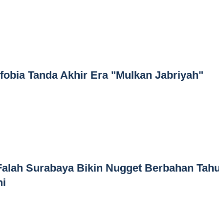
fobia Tanda Akhir Era "Mulkan Jabriyah"
Falah Surabaya Bikin Nugget Berbahan Tah
ni