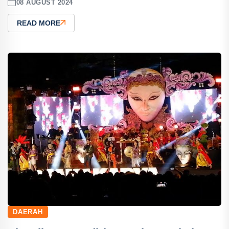
08 AUGUST 2024
READ MORE
DAERAH