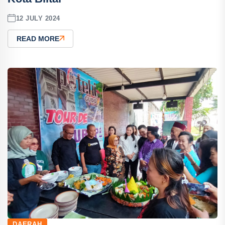
12 JULY 2024
READ MORE
DAERAH