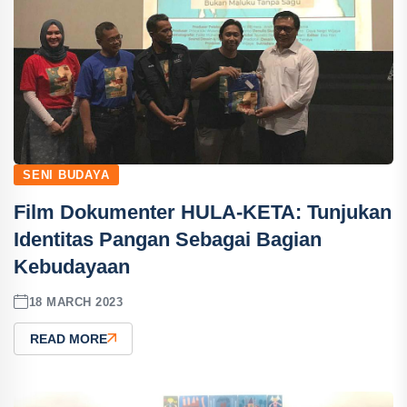
SENI BUDAYA
Film Dokumenter HULA-KETA: Tunjukan
Identitas Pangan Sebagai Bagian
Kebudayaan
18 MARCH 2023
READ MORE