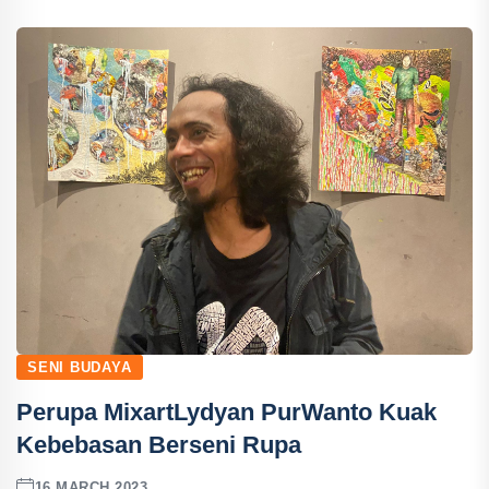
SENI BUDAYA
Perupa MixartLydyan PurWanto Kuak
Kebebasan Berseni Rupa
16 MARCH 2023