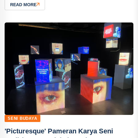
READ MORE
SENI BUDAYA
'Picturesque' Pameran Karya Seni