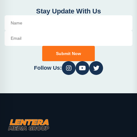
Stay Update With Us
Submit Now
Follow Us: