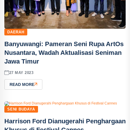
DAERAH
Banyuwangi: Pameran Seni Rupa ArtOs
Nusantara, Wadah Aktualisasi Seniman
Jawa Timur
27 MAY 2023
READ MORE
SENI BUDAYA
Harrison Ford Dianugerahi Penghargaan
Khusus di Festival Cannes