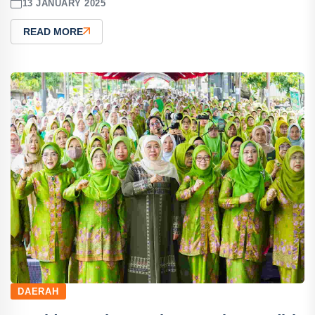
13 JANUARY 2025
READ MORE
DAERAH