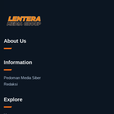
About Us
Information
Pedoman Media Siber
Redaksi
Explore