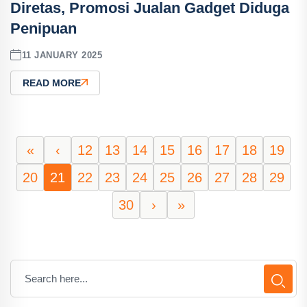
Diretas, Promosi Jualan Gadget Diduga
Penipuan
11 JANUARY 2025
READ MORE
«
‹
12
13
14
15
16
17
18
19
20
21
22
23
24
25
26
27
28
29
30
›
»