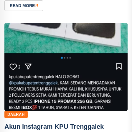
READ MORE
DAERAH
Akun Instagram KPU Trenggalek