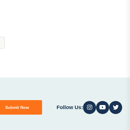
Follow Us:
Submit Now