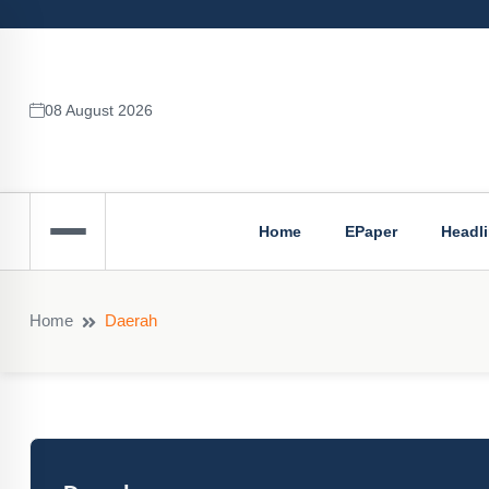
08 August 2026
Home
EPaper
Headl
Home
Daerah