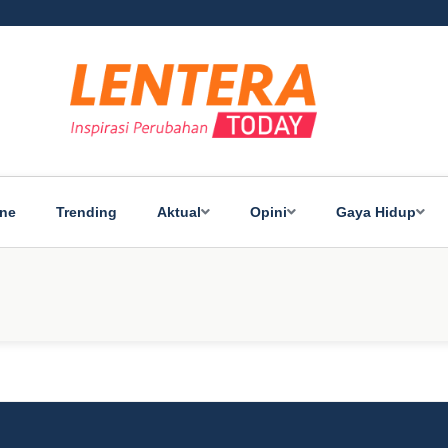
ine
Trending
Aktual
Opini
Gaya Hidup