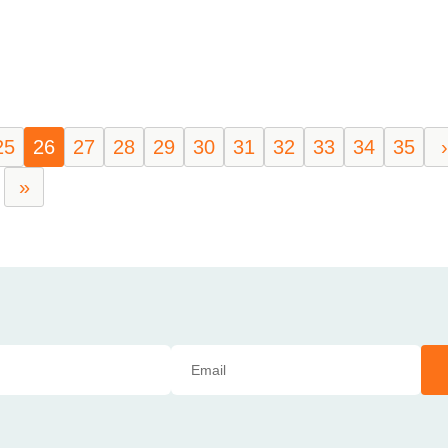
25
26
27
28
29
30
31
32
33
34
35
›
»