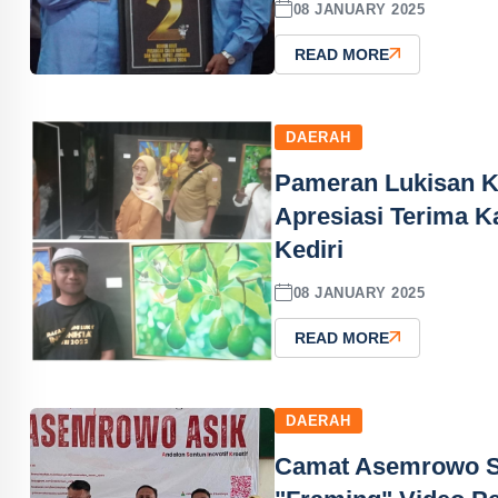
08 JANUARY 2025
READ MORE
DAERAH
Pameran Lukisan K
Apresiasi Terima K
Kediri
08 JANUARY 2025
READ MORE
DAERAH
Camat Asemrowo Su