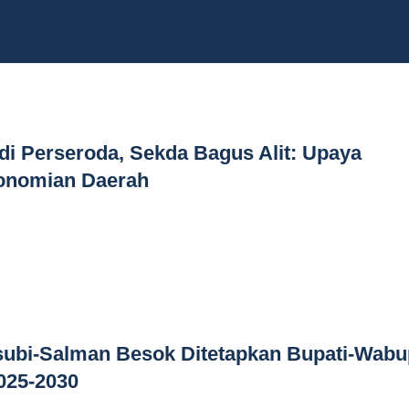
di Perseroda, Sekda Bagus Alit: Upaya
onomian Daerah
rsubi-Salman Besok Ditetapkan Bupati-Wabu
025-2030