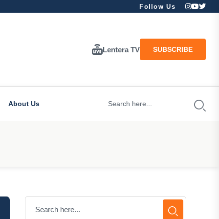
Follow Us
Lentera TV
SUBSCRIBE
About Us