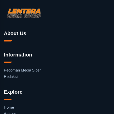
About Us
Information
Pedoman Media Siber
Redaksi
Explore
Home
Articles