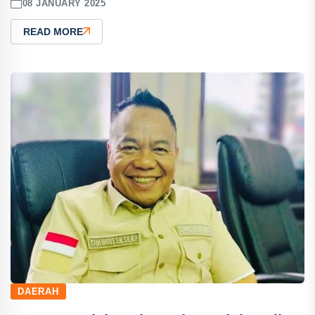
08 JANUARY 2025
READ MORE
DAERAH