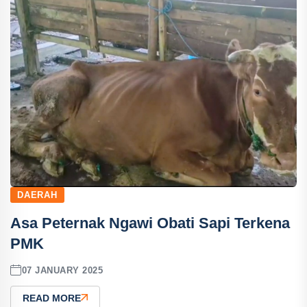
DAERAH
Asa Peternak Ngawi Obati Sapi Terkena
PMK
07 JANUARY 2025
READ MORE