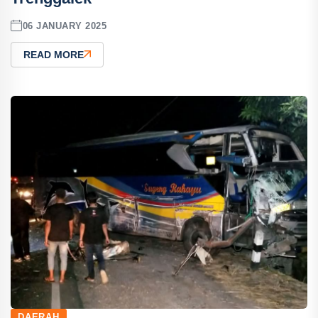
06 JANUARY 2025
READ MORE
DAERAH