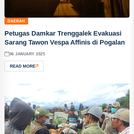
DAERAH
Petugas Damkar Trenggalek Evakuasi
Sarang Tawon Vespa Affinis di Pogalan
06 JANUARY 2025
READ MORE