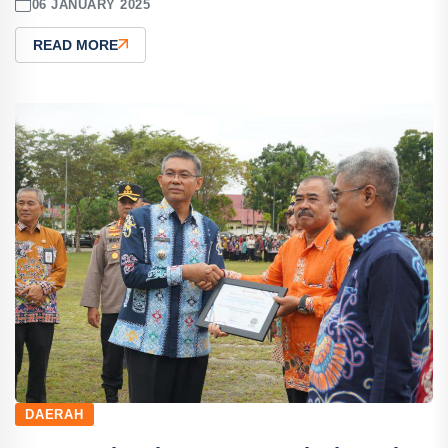
06 JANUARY 2025
READ MORE
DAERAH