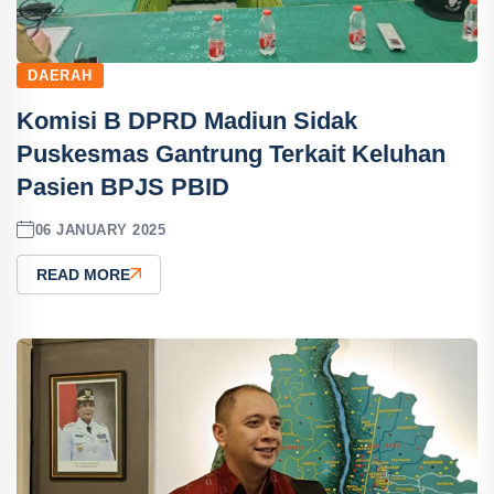
DAERAH
Komisi B DPRD Madiun Sidak
Puskesmas Gantrung Terkait Keluhan
Pasien BPJS PBID
06 JANUARY 2025
READ MORE