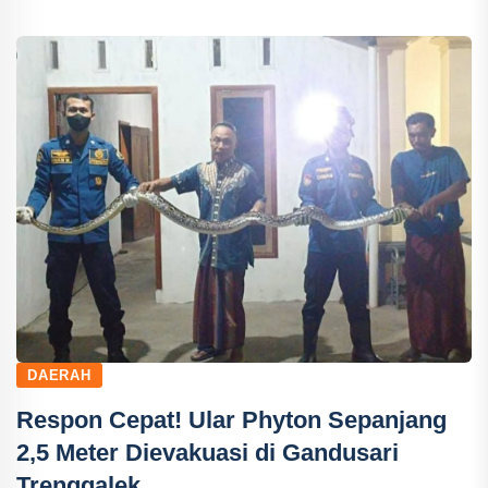
DAERAH
Respon Cepat! Ular Phyton Sepanjang
2,5 Meter Dievakuasi di Gandusari
Trenggalek