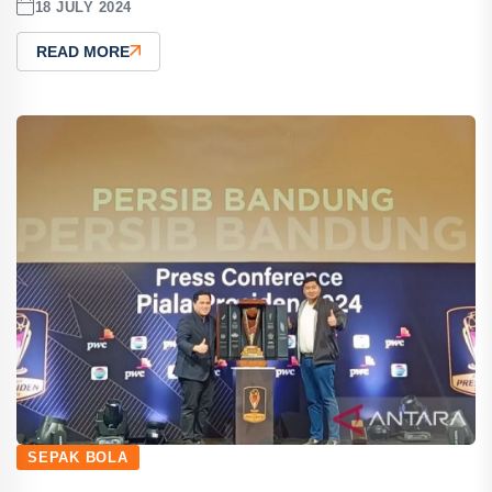
18 JULY 2024
READ MORE
SEPAK BOLA