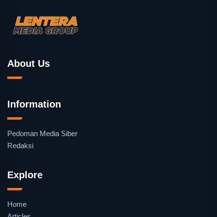
About Us
Information
Pedoman Media Siber
Redaksi
Explore
Home
Articles