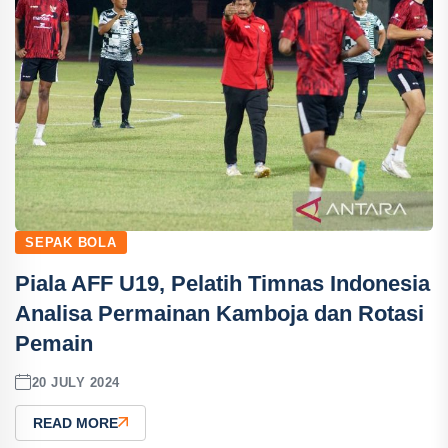
SEPAK BOLA
Piala AFF U19, Pelatih Timnas Indonesia
Analisa Permainan Kamboja dan Rotasi
Pemain
20 JULY 2024
READ MORE