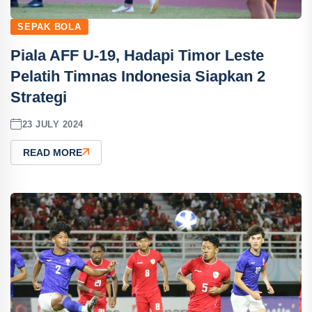
SEPAK BOLA
Piala AFF U-19, Hadapi Timor Leste
Pelatih Timnas Indonesia Siapkan 2
Strategi
23 JULY 2024
READ MORE