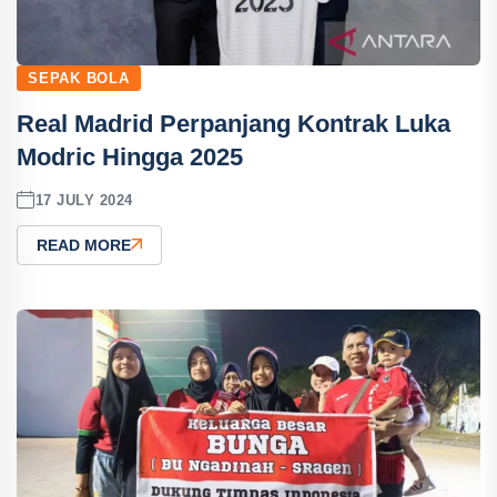
SEPAK BOLA
Real Madrid Perpanjang Kontrak Luka
Modric Hingga 2025
17 JULY 2024
READ MORE