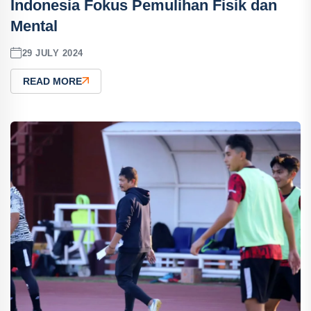
Indonesia Fokus Pemulihan Fisik dan
Mental
29 JULY 2024
READ MORE