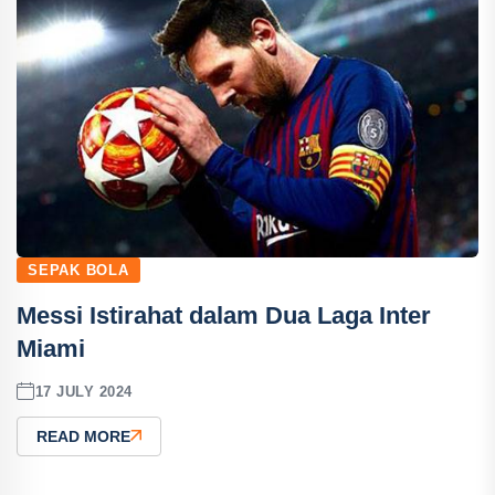
SEPAK BOLA
Messi Istirahat dalam Dua Laga Inter
Miami
17 JULY 2024
READ MORE