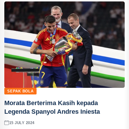
SEPAK BOLA
Morata Berterima Kasih kepada
Legenda Spanyol Andres Iniesta
15 JULY 2024