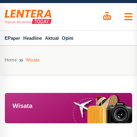
EPaper
Headline
Aktual
Opini
Home
Wisata
Wisata