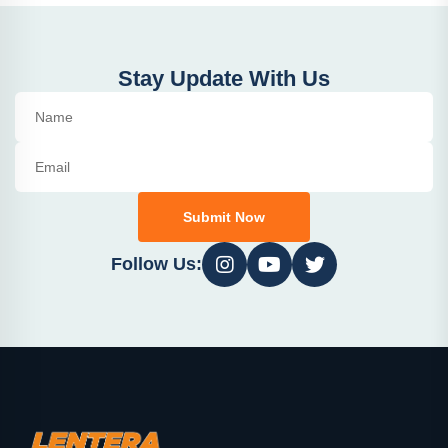
Stay Update With Us
Submit Now
Follow Us: