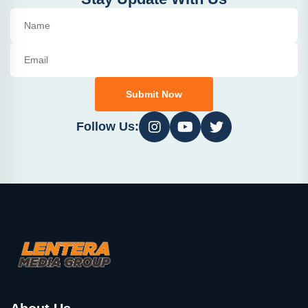
Submit Now
Follow Us: