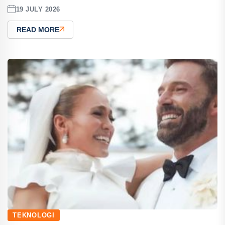
19 JULY 2026
READ MORE
TEKNOLOGI