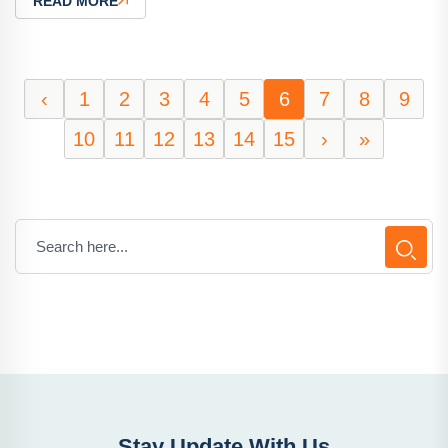
READ MORE
‹
1
2
3
4
5
6
7
8
9
10
11
12
13
14
15
›
»
Stay Update With Us