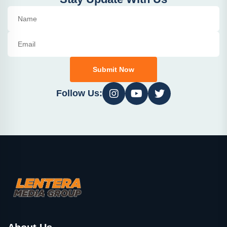
Submit Now
Follow Us: