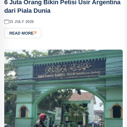
6 Juta Orang Bikin Petisi Usir Argentina
dari Piala Dunia
15 JULY 2026
READ MORE