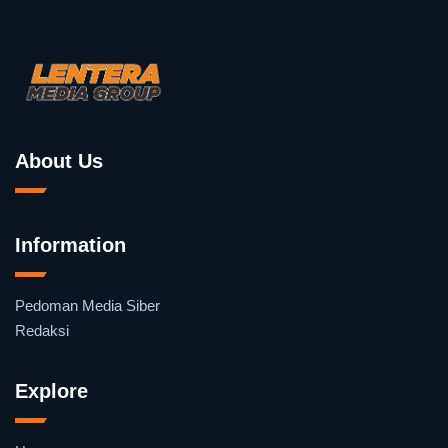
About Us
Information
Pedoman Media Siber
Redaksi
Explore