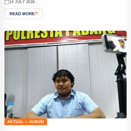
14 JULY 2026
READ MORE
AKTUAL > HUKUM