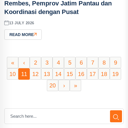
Rembes, Pemprov Jatim Pantau dan
Koordinasi dengan Pusat
13 JULY 2026
READ MORE
«
‹
2
3
4
5
6
7
8
9
10
11
12
13
14
15
16
17
18
19
20
›
»