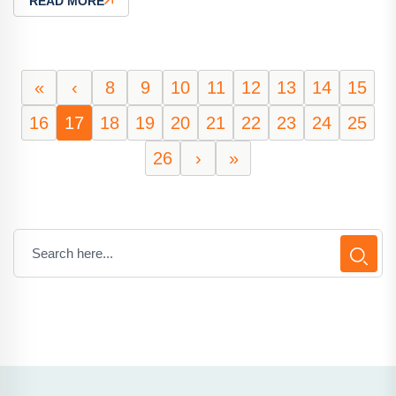
READ MORE
«
‹
8
9
10
11
12
13
14
15
16
17
18
19
20
21
22
23
24
25
26
›
»