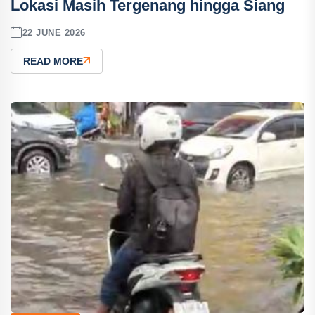
Lokasi Masih Tergenang hingga Siang
22 JUNE 2026
READ MORE