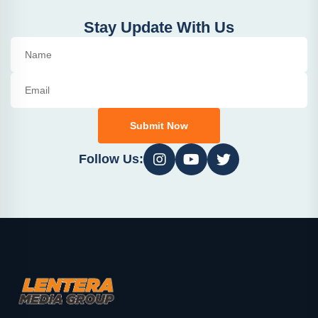
Stay Update With Us
Submit Now
Follow Us: