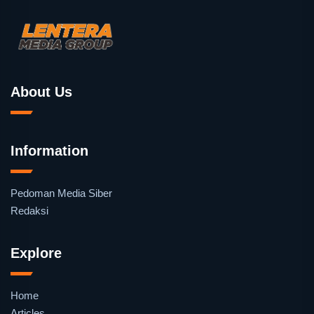
About Us
Information
Pedoman Media Siber
Redaksi
Explore
Home
Articles