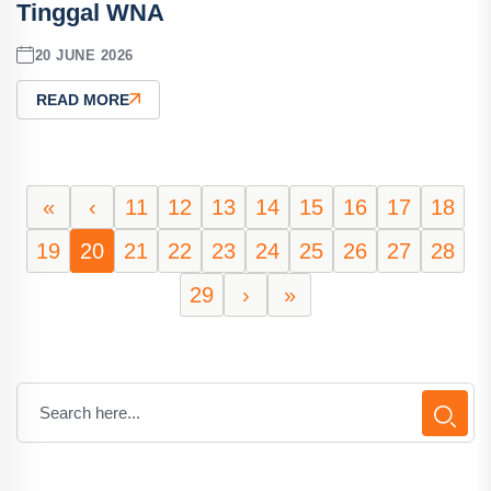
Tinggal WNA
20 JUNE 2026
READ MORE
«
‹
11
12
13
14
15
16
17
18
19
20
21
22
23
24
25
26
27
28
29
›
»