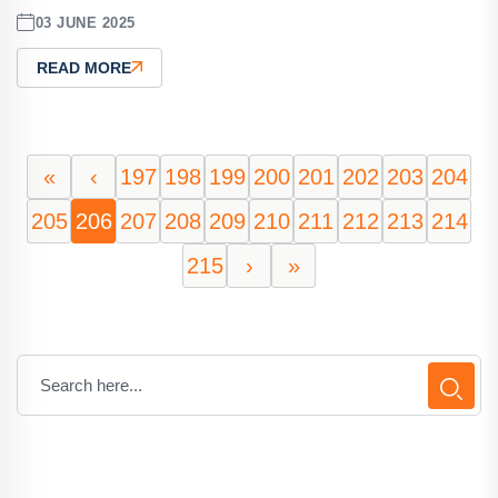
03 JUNE 2025
READ MORE
«
‹
197
198
199
200
201
202
203
204
205
206
207
208
209
210
211
212
213
214
215
›
»