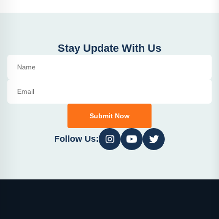
Stay Update With Us
Submit Now
Follow Us: