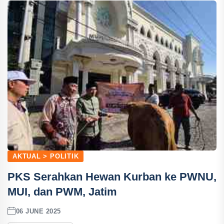
AKTUAL > POLITIK
PKS Serahkan Hewan Kurban ke PWNU,
MUI, dan PWM, Jatim
06 JUNE 2025