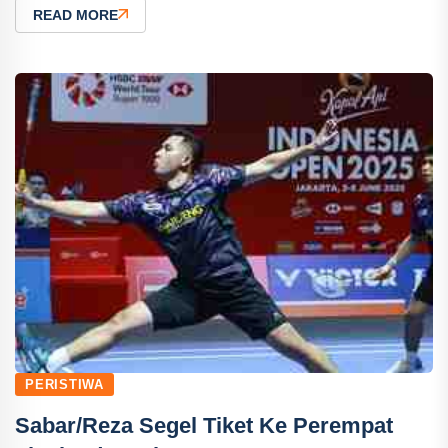
READ MORE
PERISTIWA
Sabar/Reza Segel Tiket Ke Perempat