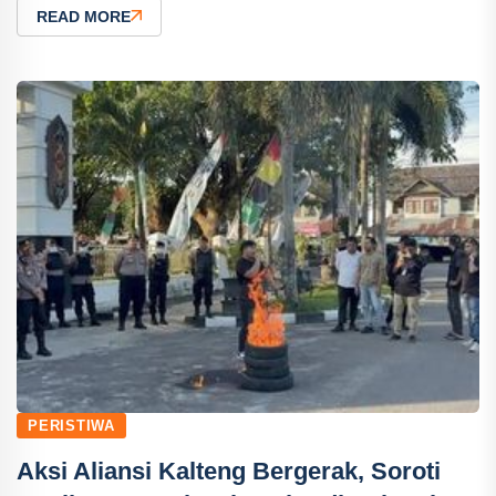
READ MORE
PERISTIWA
Aksi Aliansi Kalteng Bergerak, Soroti