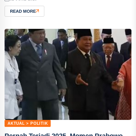
READ MORE
AKTUAL > POLITIK
Pernah Terjadi 2025, Momen Prabowo