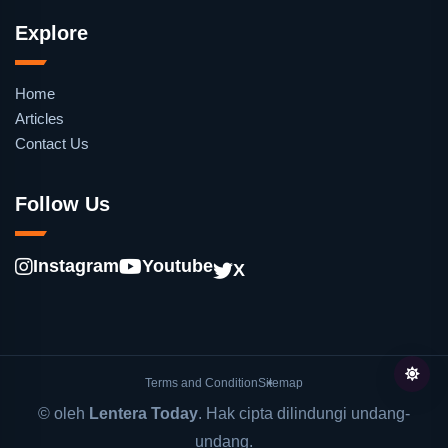
Explore
Home
Articles
Contact Us
Follow Us
Instagram
Youtube
X
Terms and Condition
Sitemap
© oleh
Lentera Today
. Hak cipta dilindungi undang-
undang.