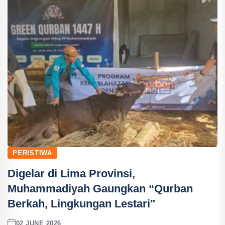
PERISTIWA
Digelar di Lima Provinsi,
Muhammadiyah Gaungkan “Qurban
Berkah, Lingkungan Lestari"
02 JUNE 2026