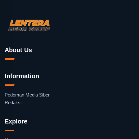
About Us
Information
Pedoman Media Siber
Redaksi
Explore