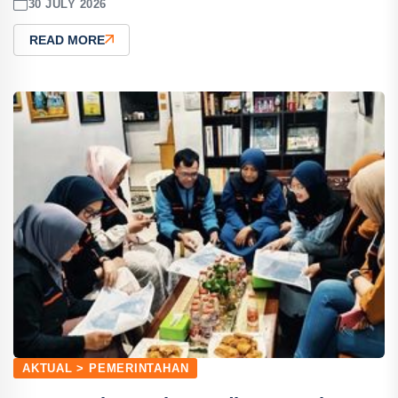
30 JULY 2026
READ MORE
AKTUAL > PEMERINTAHAN