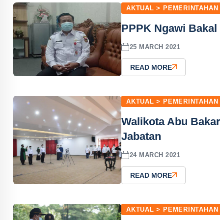
AKTUAL > PEMERINTAHAN
PPPK Ngawi Bakal 
25 MARCH 2021
READ MORE
AKTUAL > PEMERINTAHAN
Walikota Abu Bakar
Jabatan
24 MARCH 2021
READ MORE
AKTUAL > PEMERINTAHAN