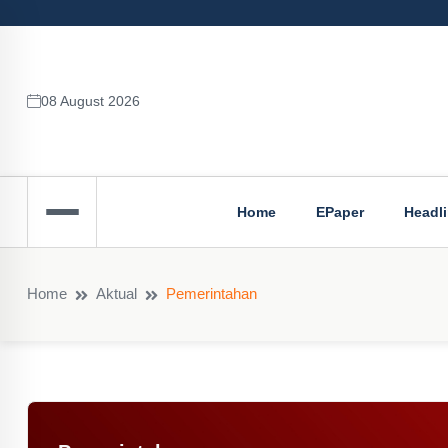
08 August 2026
Home
EPaper
Headl
Home
Aktual
Pemerintahan