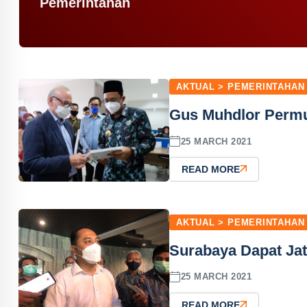
Pemerintahan
AKTUAL > PEMERINTAHAN
Gus Muhdlor Permu
25 MARCH 2021
READ MORE
AKTUAL > PEMERINTAHAN
Surabaya Dapat Jat
25 MARCH 2021
READ MORE