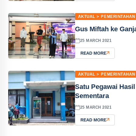
AKTUAL > PEMERINTAHAN
Gus Miftah ke Ganja
25 MARCH 2021
READ MORE
AKTUAL > PEMERINTAHAN
Satu Pegawai Hasil
Sementara
25 MARCH 2021
READ MORE