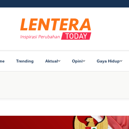
ine
Trending
Aktual
Opini
Gaya Hidup