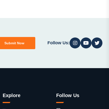
Follow Us:
Submit Now
Explore
Follow Us