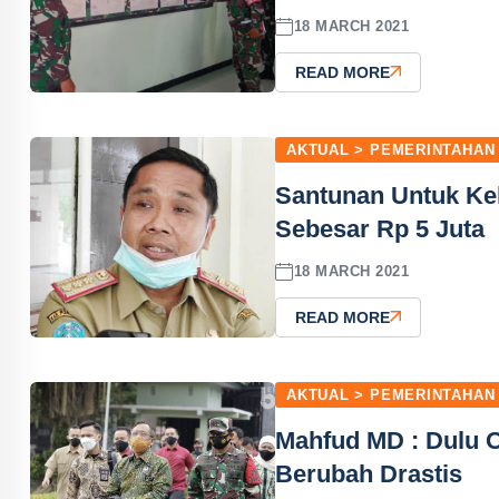
18 MARCH 2021
READ MORE
AKTUAL > PEMERINTAHAN
Santunan Untuk Kel
Sebesar Rp 5 Juta
18 MARCH 2021
READ MORE
AKTUAL > PEMERINTAHAN
Mahfud MD : Dulu O
Berubah Drastis