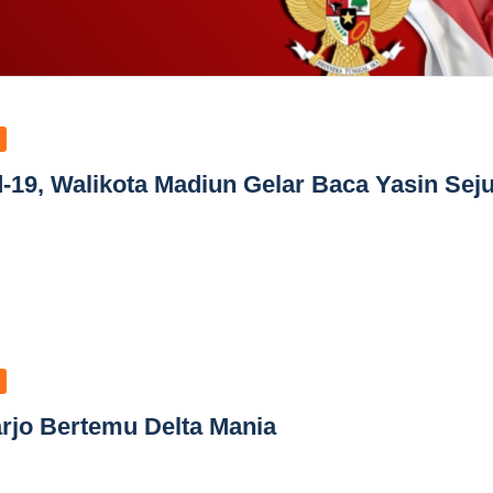
d-19, Walikota Madiun Gelar Baca Yasin Seju
arjo Bertemu Delta Mania