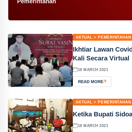
Pemerintahan
AKTUAL > PEMERINTAHAN
Ikhtiar Lawan Covi
Kali Secara Virtual
18 MARCH 2021
READ MORE
AKTUAL > PEMERINTAHAN
Ketika Bupati Sido
18 MARCH 2021