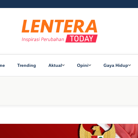
ine
Trending
Aktual
Opini
Gaya Hidup