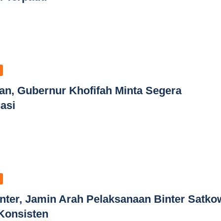
tan, Gubernur Khofifah Minta Segera
asi
nter, Jamin Arah Pelaksanaan Binter Satkow
Konsisten