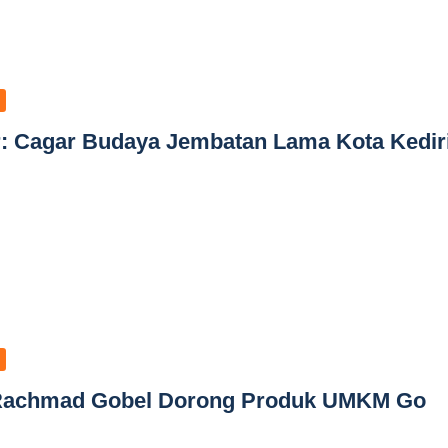
r: Cagar Budaya Jembatan Lama Kota Kedir
 Rachmad Gobel Dorong Produk UMKM Go