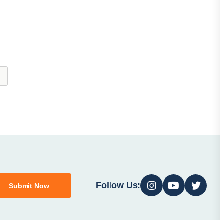
Follow Us:
Submit Now