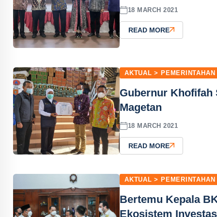
18 MARCH 2021
READ MORE
AKTUAL > PEMERINTAHAN
Gubernur Khofifah
Magetan
18 MARCH 2021
READ MORE
AKTUAL > PEMERINTAHAN
Bertemu Kepala BK
Ekosistem Investas