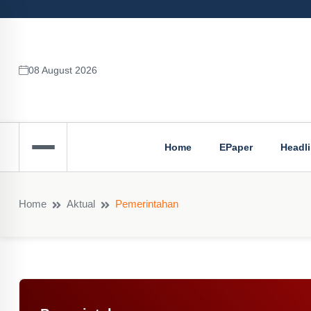
08 August 2026
Home
EPaper
Headl
Home
Aktual
Pemerintahan