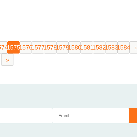
574
1575
1576
1577
1578
1579
1580
1581
1582
1583
1584
›
»