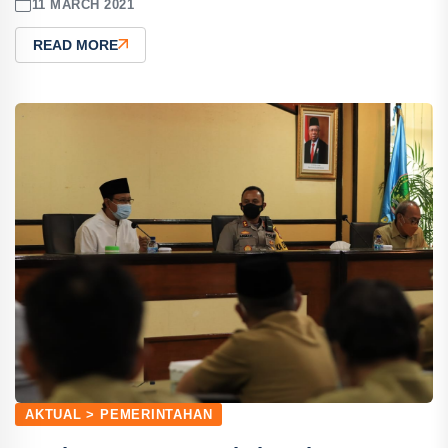
11 MARCH 2021
READ MORE
AKTUAL > PEMERINTAHAN