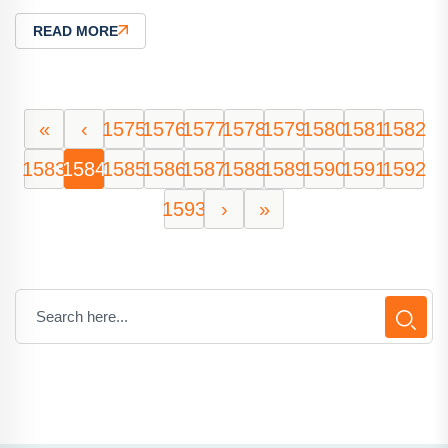
READ MORE
«
‹
1575
1576
1577
1578
1579
1580
1581
1582
1583
1584
1585
1586
1587
1588
1589
1590
1591
1592
1593
›
»