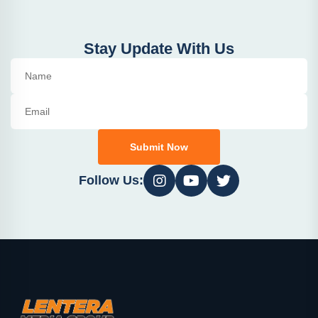
Stay Update With Us
Submit Now
Follow Us: