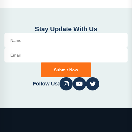
Stay Update With Us
Submit Now
Follow Us: