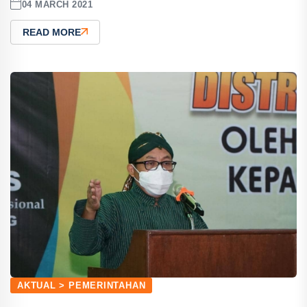
04 MARCH 2021
READ MORE
AKTUAL > PEMERINTAHAN