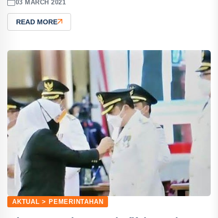
03 MARCH 2021
READ MORE
AKTUAL > PEMERINTAHAN