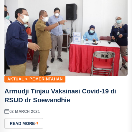
AKTUAL > PEMERINTAHAN
Armudji Tinjau Vaksinasi Covid-19 di
RSUD dr Soewandhie
02 MARCH 2021
READ MORE