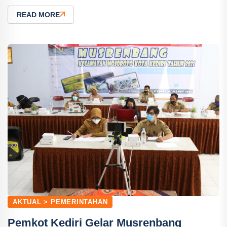
READ MORE
AKTUAL > PEMERINTAHAN
Pemkot Kediri Gelar Musrenbang