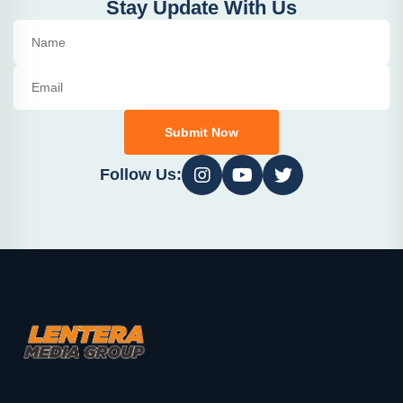
Stay Update With Us
Submit Now
Follow Us: