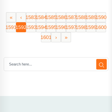
«
‹
1583
1584
1585
1586
1587
1588
1589
1590
1591
1592
1593
1594
1595
1596
1597
1598
1599
1600
1601
›
»