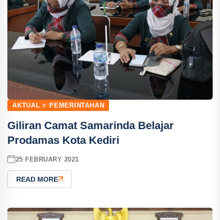
AKTUAL > PEMERINTAHAN
Giliran Camat Samarinda Belajar
Prodamas Kota Kediri
25 FEBRUARY 2021
READ MORE