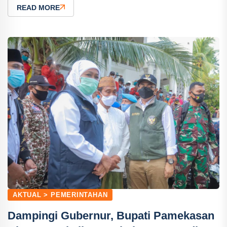
READ MORE
AKTUAL > PEMERINTAHAN
Dampingi Gubernur, Bupati Pamekasan