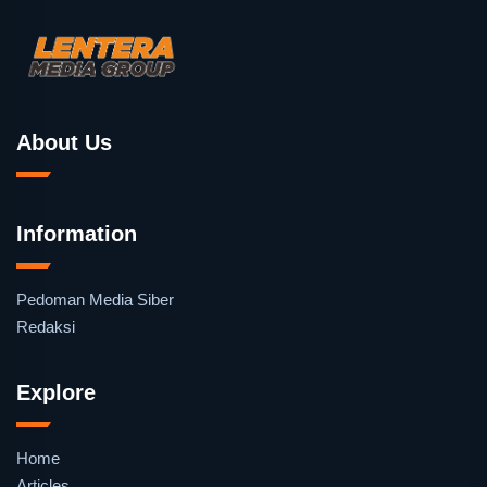
About Us
Information
Pedoman Media Siber
Redaksi
Explore
Home
Articles