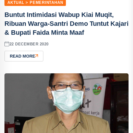
AKTUAL > PEMERINTAHAN
Buntut Intimidasi Wabup Kiai Muqit,
Ribuan Warga-Santri Demo Tuntut Kajari
& Bupati Faida Minta Maaf
22 DECEMBER 2020
READ MORE