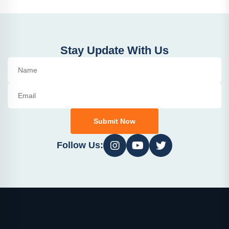
Stay Update With Us
Submit Now
Follow Us: