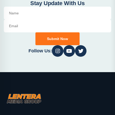
Stay Update With Us
Submit Now
Follow Us: