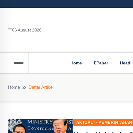
06 August 2026
Home
EPaper
Headl
Home
Daftar Artikel
AKTUAL > PEMERINTAHAN