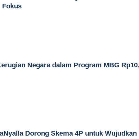
i Fokus
Kerugian Negara dalam Program MBG Rp10
LaNyalla Dorong Skema 4P untuk Wujudkan