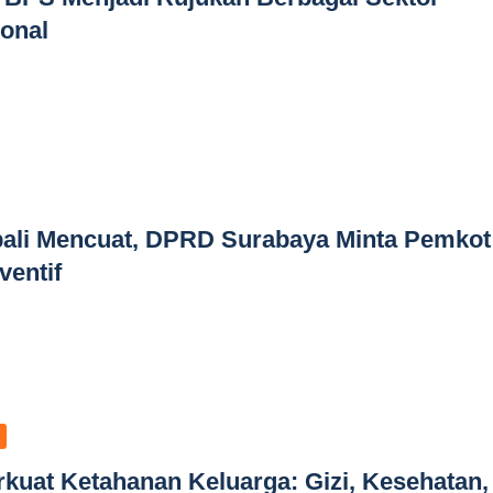
onal
ali Mencuat, DPRD Surabaya Minta Pemkot
ventif
uat Ketahanan Keluarga: Gizi, Kesehatan,