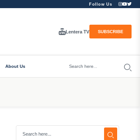
Follow Us
Lentera TV
SUBSCRIBE
About Us