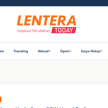
ine
Trending
Aktual
Opini
Gaya Hidup