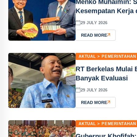
Menko Muhaimin: 
Kesempatan Kerja 
29 JULY 2026
READ MORE
AKTUAL > PEMERINTAHAN
RT Berkelas Mulai 
Banyak Evaluasi
29 JULY 2026
READ MORE
AKTUAL > PEMERINTAHAN
Gubernur Khofifah: