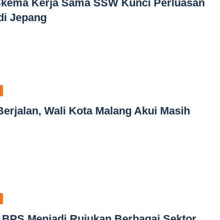
Skema Kerja Sama SSW Kunci Perluasan
di Jepang
Berjalan, Wali Kota Malang Akui Masih
 BPS Menjadi Rujukan Berbagai Sektor