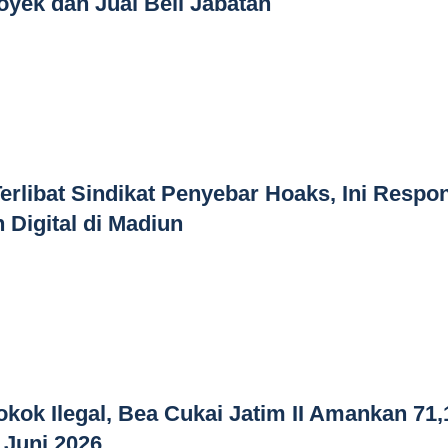
yek dan Jual Beli Jabatan
rlibat Sindikat Penyebar Hoaks, Ini Respo
 Digital di Madiun
kok Ilegal, Bea Cukai Jatim II Amankan 71,
 Juni 2026