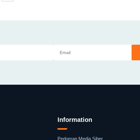
Information
Pedoman Media Siber