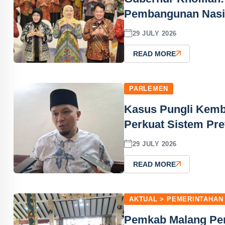
Pembangunan Nasi
29 JULY 2026
READ MORE
PARLEMEN
Kasus Pungli Kemb
Perkuat Sistem Pre
29 JULY 2026
READ MORE
AKTUAL > PEMERINTAHAN
Pemkab Malang Perk