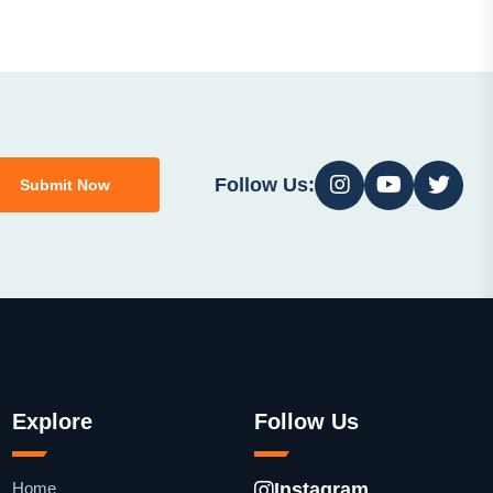
Follow Us:
Submit Now
Explore
Follow Us
Home
Instagram