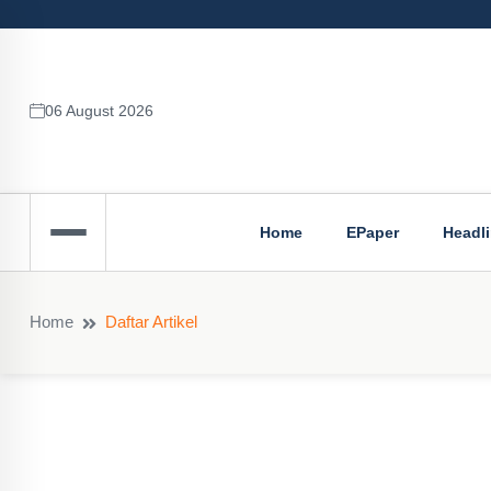
06 August 2026
Home
EPaper
Headl
Home
Daftar Artikel