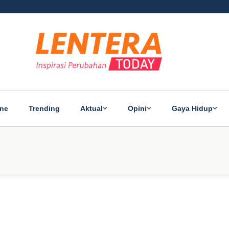
ine
Trending
Aktual
Opini
Gaya Hidup