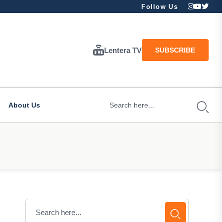
Follow Us
Lentera TV
SUBSCRIBE
About Us