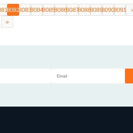
081
8082
8083
8084
8085
8086
8087
8088
8089
8090
8091
›
»