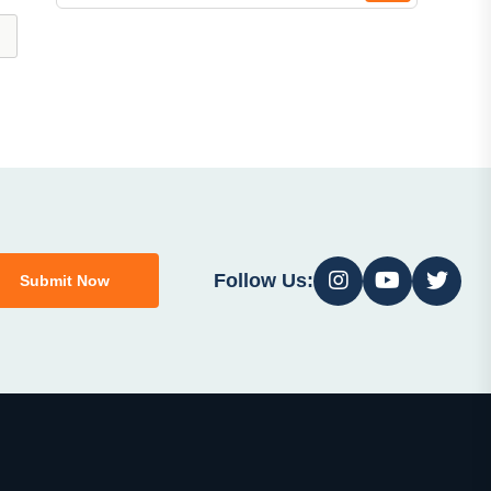
Follow Us:
Submit Now