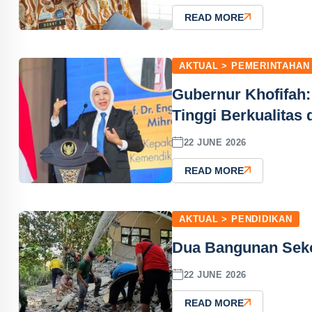
READ MORE
AKTUAL > PEMERINTAHAN
Gubernur Khofifah
Tinggi Berkualitas
22 JUNE 2026
READ MORE
AKTUAL > PENDIDIKAN
Dua Bangunan Seko
22 JUNE 2026
READ MORE