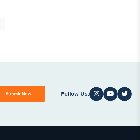
Follow Us:
Submit Now