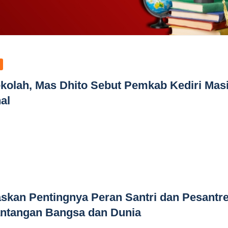
ekolah, Mas Dhito Sebut Pemkab Kediri Mas
al
skan Pentingnya Peran Santri dan Pesantr
ntangan Bangsa dan Dunia