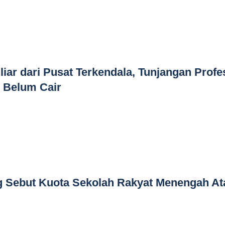
iar dari Pusat Terkendala, Tunjangan Profe
m Belum Cair
g Sebut Kuota Sekolah Rakyat Menengah At