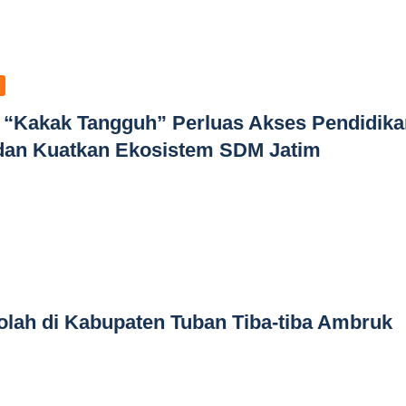
: “Kakak Tangguh” Perluas Akses Pendidika
 dan Kuatkan Ekosistem SDM Jatim
lah di Kabupaten Tuban Tiba-tiba Ambruk