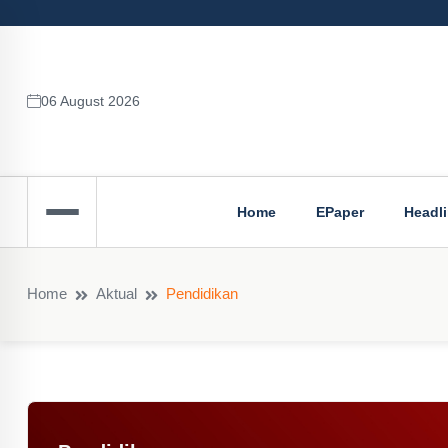
06 August 2026
Home
EPaper
Headl
Home
Aktual
Pendidikan