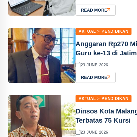
READ MORE
AKTUAL > PENDIDIKAN
Anggaran Rp270 Mil
Guru ke-13 di Jati
23 JUNE 2026
READ MORE
AKTUAL > PENDIDIKAN
Dinsos Kota Malan
Terbatas 75 Kursi
23 JUNE 2026