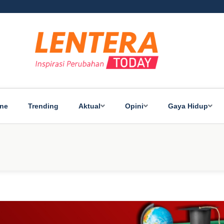
ine
Trending
Aktual
Opini
Gaya Hidup