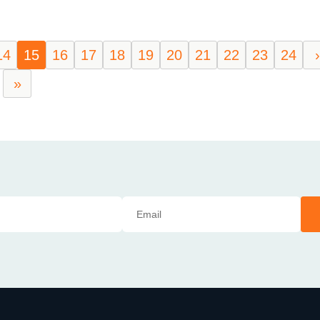
14
15
16
17
18
19
20
21
22
23
24
›
»