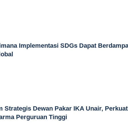
aimana Implementasi SDGs Dapat Berdamp
lobal
 Strategis Dewan Pakar IKA Unair, Perkuat
harma Perguruan Tinggi