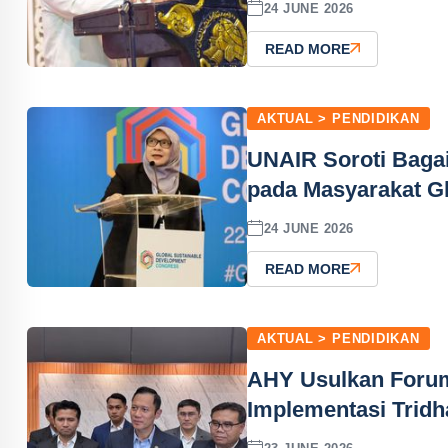
24 JUNE 2026
READ MORE
AKTUAL > PENDIDIKAN
UNAIR Soroti Bag
pada Masyarakat G
24 JUNE 2026
READ MORE
AKTUAL > PENDIDIKAN
AHY Usulkan Forum
Implementasi Trid