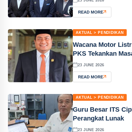
23 JUNE 2026
READ MORE
AKTUAL > PENDIDIKAN
Wacana Motor Listr
PKS Tekankan Masa
23 JUNE 2026
READ MORE
AKTUAL > PENDIDIKAN
Guru Besar ITS Ci
Perangkat Lunak
23 JUNE 2026