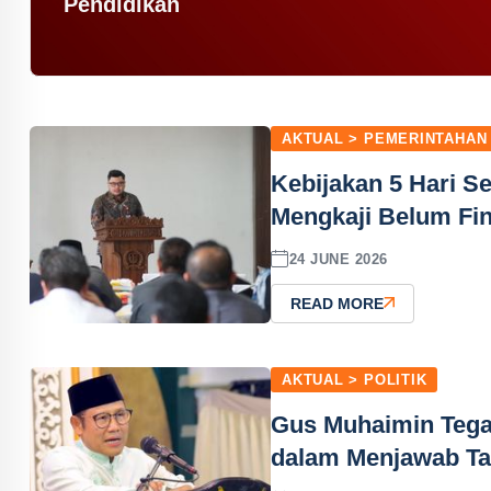
Pendidikan
AKTUAL > PEMERINTAHAN
Kebijakan 5 Hari S
Mengkaji Belum Fin
24 JUNE 2026
READ MORE
AKTUAL > POLITIK
Gus Muhaimin Tega
dalam Menjawab Ta