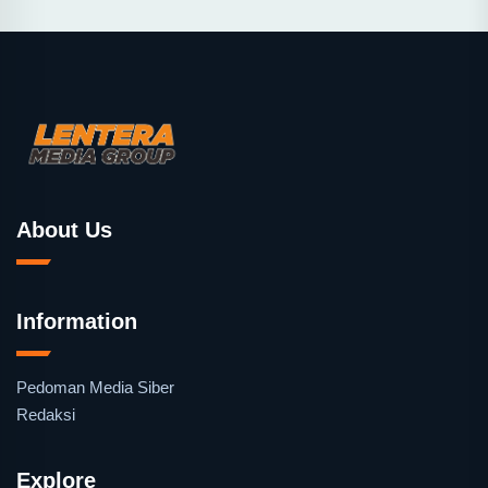
About Us
Information
Pedoman Media Siber
Redaksi
Explore