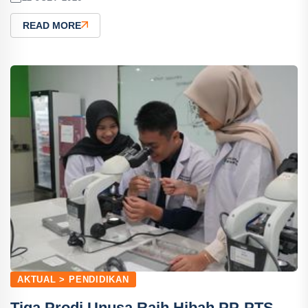
READ MORE
AKTUAL > PENDIDIKAN
Tiga Prodi Unusa Raih Hibah PP-PTS