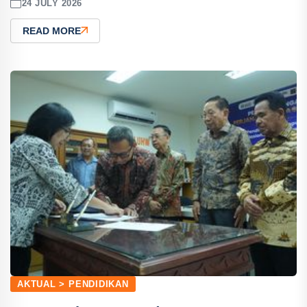
24 JULY 2026
READ MORE
AKTUAL > PENDIDIKAN