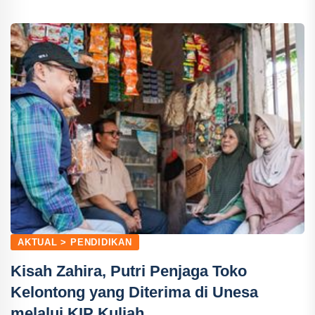
AKTUAL > PENDIDIKAN
Kisah Zahira, Putri Penjaga Toko
Kelontong yang Diterima di Unesa
melalui KIP Kuliah