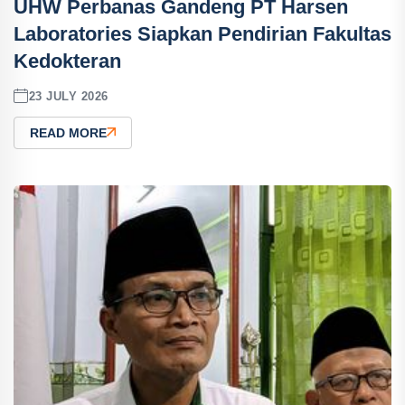
UHW Perbanas Gandeng PT Harsen
Laboratories Siapkan Pendirian Fakultas
Kedokteran
23 JULY 2026
READ MORE