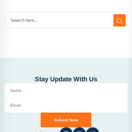
Stay Update With Us
Submit Now