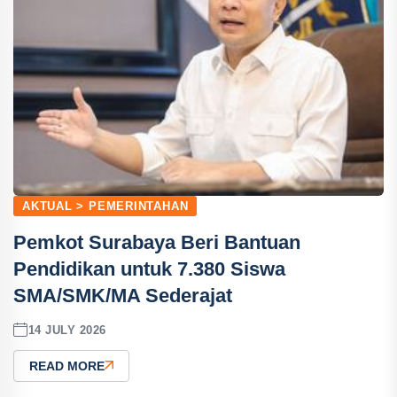
AKTUAL > PEMERINTAHAN
Pemkot Surabaya Beri Bantuan
Pendidikan untuk 7.380 Siswa
SMA/SMK/MA Sederajat
14 JULY 2026
READ MORE