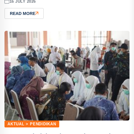
16 JULY 2026
READ MORE
AKTUAL > PENDIDIKAN