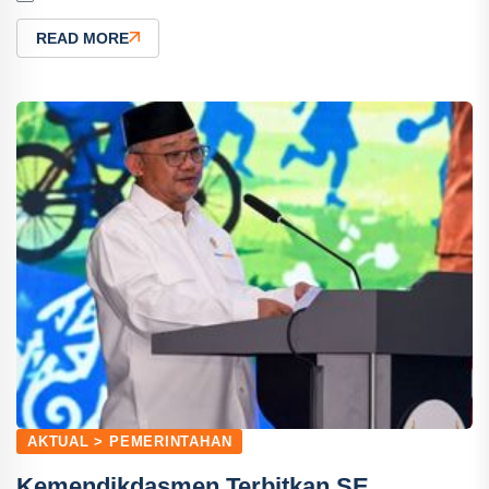
READ MORE
AKTUAL > PEMERINTAHAN
Kemendikdasmen Terbitkan SE