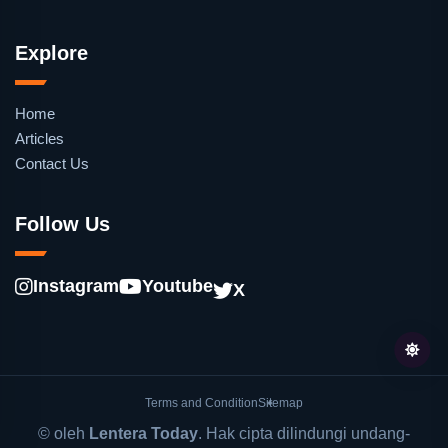
Explore
Home
Articles
Contact Us
Follow Us
Instagram
Youtube
X
Terms and Condition
Sitemap
© oleh
Lentera Today
. Hak cipta dilindungi undang-